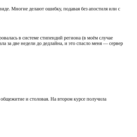
виде. Многие делают ошибку, подавая без апостиля или с
ровалась в системе стипендий региона (в моём случае
ла за две недели до дедлайна, и это спасло меня — сервер
е общежитие и столовая. На втором курсе получила