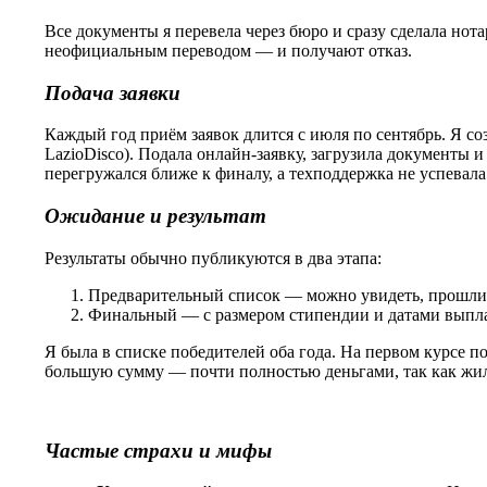
Все документы я перевела через бюро и сразу сделала нот
неофициальным переводом — и получают отказ.
Подача заявки
Каждый год приём заявок длится с июля по сентябрь. Я со
LazioDisco). Подала онлайн-заявку, загрузила документы и
перегружался ближе к финалу, а техподдержка не успевала
Ожидание и результат
Результаты обычно публикуются в два этапа:
Предварительный список — можно увидеть, прошли 
Финальный — с размером стипендии и датами выпла
Я была в списке победителей оба года. На первом курсе п
большую сумму — почти полностью деньгами, так как жил
Частые страхи и мифы