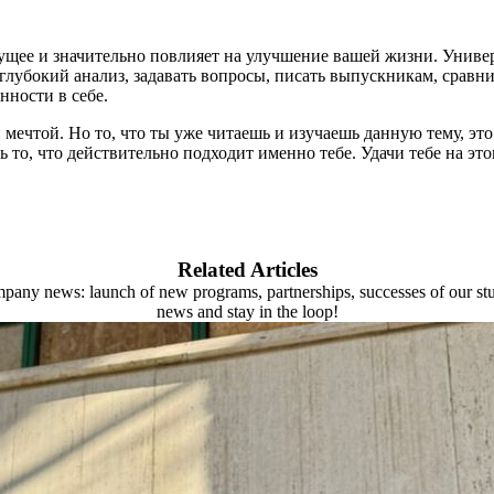
ущее и значительно повлияет на улучшение вашей жизни. Универ
глубокий анализ, задавать вопросы, писать выпускникам, сравни
нности в себе.
мечтой. Но то, что ты уже читаешь и изучаешь данную тему, это 
ь то, что действительно подходит именно тебе. Удачи тебе на это
Related Articles
ompany news: launch of new programs, partnerships, successes of our stu
news and stay in the loop!