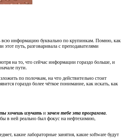
ть всю информацию буквально по крупинкам. Помню, как
и этот путь, разговаривала с преподавателями
отря на то, что сейчас информации гораздо больше, и
 начале пути.
зложить по полочкам, на что действительно стоит
вится гораздо более чёткое понимание, как искать, как
ты хочешь изучать
и
зачем тебе эта программа
.
тобы в ней реально был фокус на нефтехимию,
редмет, какие лабораторные занятия, какие software будут