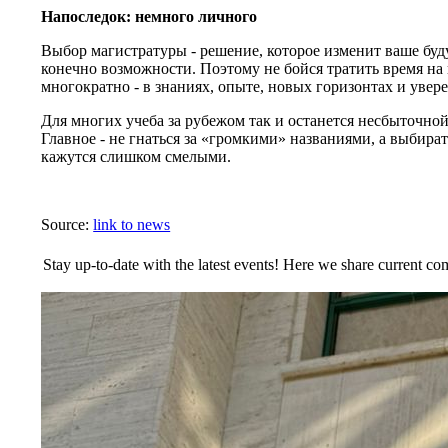
Напоследок: немного личного
Выбор магистратуры - решение, которое изменит ваше буд
конечно возможности. Поэтому не бойся тратить время на 
многократно - в знаниях, опыте, новых горизонтах и увере
Для многих учеба за рубежом так и останется несбыточной 
Главное - не гнаться за «громкими» названиями, а выбират
кажутся слишком смелыми.
Source:
link to news
Stay up-to-date with the latest events! Here we share current c