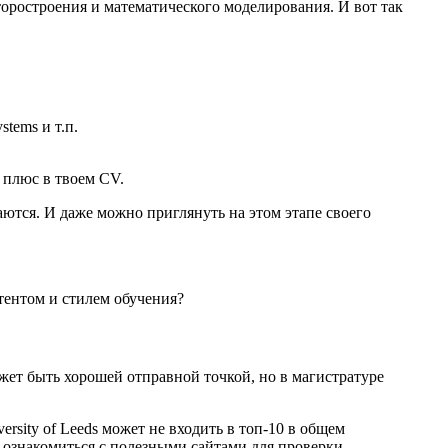
акторостроения и математического моделирования. И вот так
stems и т.п.
 плюс в твоем CV.
аются. И даже можно приглянуть на этом этапе своего
тентом и стилем обучения?
может быть хорошей отправной точкой, но в магистратуре
ersity of Leeds может не входить в топ-10 в общем
ознакомиться с полезными сайтами для проверки