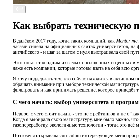
Как выбрать техническую 
В далёком 2017 году, когда таких компаний, как
Mentor me
часами сидела на официальных сайтах университетов, на 
английского - и шаг за шагом с нуля выстраивала свой пут
Этот опыт стал одним из самых насыщенных и ценных в мо
даже есть компании, которые готовы взять на себя всю ор
Я хочу поддержать тех, кто сейчас находится в активном 
обращать внимание при выборе технической магистратуры и
фильтровать и как принимать решение, которое приведёт т
С чего начать: выбор университета и програ
Первое, с чего стоит начать - это не с рейтингов и не с “к
Когда я выбирала свою магистратуру, мне было важно, что
газопереработку, экологичные технологии - тогда это всё 
Поэтому я открывала curriculum интересующей меня прог