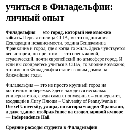
учиться в Филадельфии:
личный опыт
Филадельфия — это город, который невозможно
забыть.
Первая столица США, место подписания
Декларации независимости, родина Бенджамина
Франклина и город, где я когда-то жила. Здесь чувствуется
вес истории, но при этом — это очень живой,
студенческий, почти европейский по атмосфере город. И
если вы собираетесь учиться в США, то вполне возможно,
что именно Филадельфия станет вашим домом на
ближайшие годы.
Филадельфия — это не просто крупный город на
восточном побережье. Здесь находится несколько
университетов, среди самых популярных – университет,
входящий в Лигу Плюща – University of Pennsylvania и
Drexel
University
,
улицы, по которым ходил Франклин
,
и даже
здание, изображённое на стодолларовой купюре
—
Independence
Hall
.
Средние расходы студента в Филадельфии