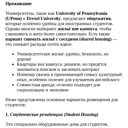
Проживание
Университеты, такие как
University
of
Pennsylvania
(
UPenn
)
и
Drexel
University
, предлагают
общежития
,
которые особенно удобны для иностранных студентов.
Однако многие выбирают
жильё вне кампуса
, чтобы
сэкономить и жить более самостоятельно. Есть также
вариант снимать жильё с соседями (
shared
housing
)
—
это снижает расходы почти вдвое.
Университетское жильё: удобно, безопасно, но
дороже
Квартиры вне кампуса: дешевле, но придётся
заниматься поиском и заключать контракт
Homestay (жизнь в принимающей семье): культурный
опыт, особенно полезен для улучшения английского
Совместная аренда: отлично подходит для
социализации и экономии
Ниже представлены основные варианты размещения для
студентов:
1.
Студенческие резиденции (
Student
Housing
)
Это специально оборудованные дома для студентов,