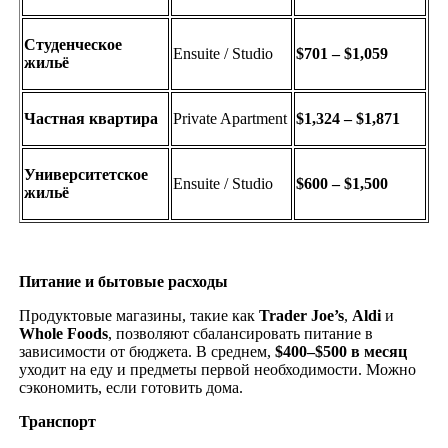
Студенческое
Ensuite / Studio
$701 – $1,059
жильё
Частная квартира
Private Apartment
$1,324 – $1,871
Университетское
Ensuite / Studio
$600 – $1,500
жильё
Питание и бытовые расходы
Продуктовые магазины, такие как
Trader
Joe
’
s
,
Aldi
и
Whole
Foods
, позволяют сбалансировать питание в
зависимости от бюджета. В среднем,
$400–$500 в месяц
уходит на еду и предметы первой необходимости. Можно
сэкономить, если готовить дома.
Транспорт