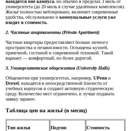
находятся вне кампуса
, но обычно в пределах 3 миль от
университета (до 20 миль в случае удалённых комплексов).
Жильё полностью меблировано, включает современные
удобства, обслуживание и
коммунальные услуги уже
входят в стоимость
.
2.
Частные апартаменты (Private Apartment)
Частные квартиры предоставляют больше личного
пространства и независимости. Оснащены кухней,
прачечной, гостиной и современной техникой. Такой
вариант — комфортный, но более дорогой.
3. Университетские общежития (University Halls)
Общежития при университетах, например,
UPenn
и
Drexel
, находятся в непосредственной близости от
учебных корпусов и создают активную студенческую
среду. Количество мест ограничено, и лучше подавать
заявку заранее.
Таблица цен на жильё (в месяц)
Тип жилья
Подтип
Стоимость