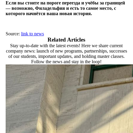
Если вы стоите на пороге переезда и учёбы за границей
— возможно, Филадельфия и есть то самое место, с
которого начнётся ваша новая история.
Source:
link to news
Related Articles
Stay up-to-date with the latest events! Here we share current
company news: launch of new programs, partnerships, successes
of our students, important updates, and holding master classes.
Follow the news and stay in the loop!